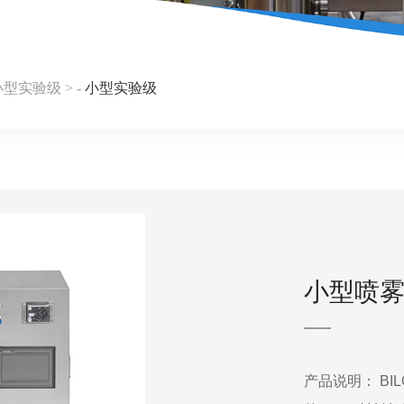
小型实验级
> -
小型实验级
小型喷
产品说明： BI