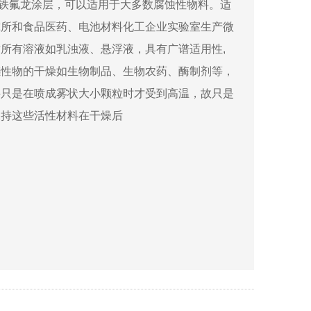
加铁氟龙涂层，可以适用于大多数腐蚀性物料。适
究所和食品医药、电池材料化工企业实验室生产微
所有溶液如乳浊液、悬浮液，具有广谱适用性,
感性物的干燥如生物制品、生物农药、酶制剂等，
料只是在喷成雾状大小颗粒时才受到高温，故只是
保持这些活性材料在干燥后