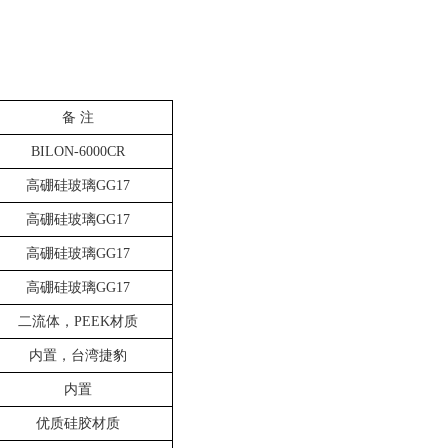
备
注
BILON-6000CR
高硼硅玻璃
GG17
高硼硅玻璃
GG17
高硼硅玻璃
GG17
高硼硅玻璃
GG17
二流体，
PEEK材质
内置，台湾捷豹
内置
优质硅胶材质