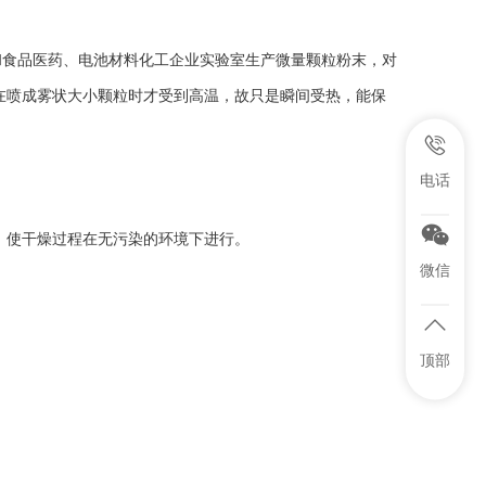
究所和食品医药、电池材料化工企业实验室生产微量颗粒粉末，对
在喷成雾状大小颗粒时才受到高温，故只是瞬间受热，能保
电话
，使干燥过程在无污染的环境下进行。
微信
顶部
。