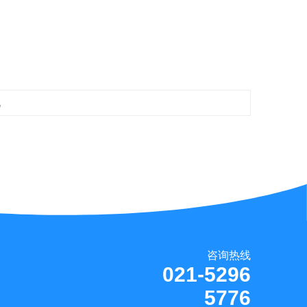
机
咨询热线
021-5296
5776