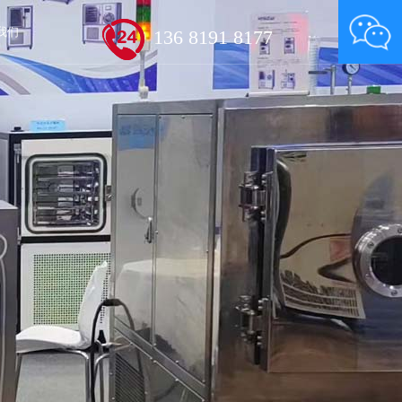
我们
136 8191 8177