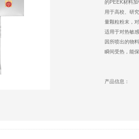
的PEEK材料
用于高校、研
量颗粒粉末，对
适用于对热敏
因所喷出的物
瞬间受热，能
产品信息：