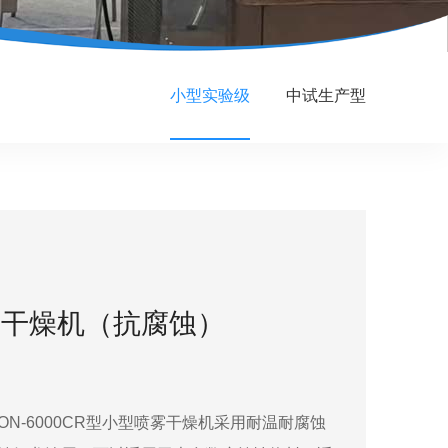
小型实验级
中试生产型
雾干燥机（抗腐蚀）
LON-6000CR型小型喷雾干燥机采用耐温耐腐蚀