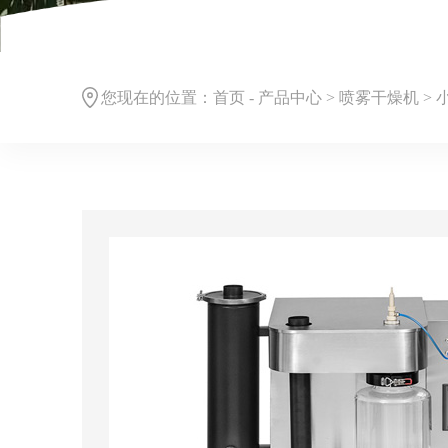
您现在的位置：
首页
-
产品中心
>
喷雾干燥机
>