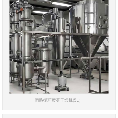
了解详情
闭路循环喷雾干燥机(5L）