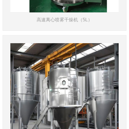
高速离心喷雾干燥机（5L）