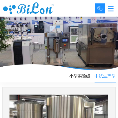
小型实验级
中试生产型