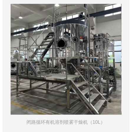
了解详情
闭路循环有机溶剂喷雾干燥机（10L）