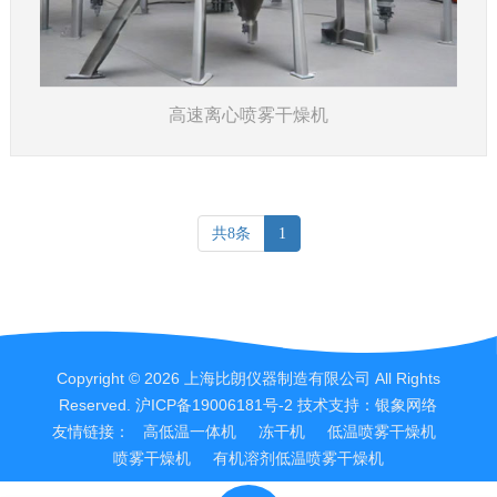
了解详情
高速离心喷雾干燥机
共8条
1
Copyright © 2026 上海比朗仪器制造有限公司 All Rights
Reserved.
沪ICP备19006181号-2
技术支持：
银象网络
友情链接：
高低温一体机
冻干机
低温喷雾干燥机
喷雾干燥机
有机溶剂低温喷雾干燥机