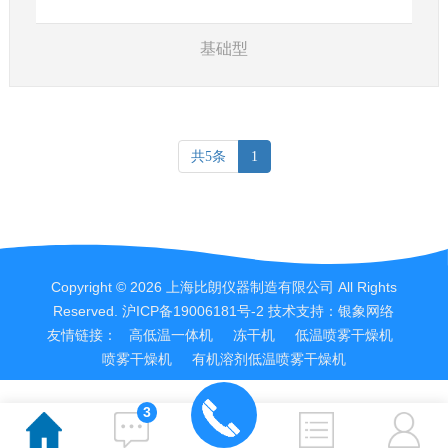
基础型
共5条
1
Copyright © 2026 上海比朗仪器制造有限公司 All Rights
Reserved.
沪ICP备19006181号-2
技术支持：
银象网络
友情链接：
高低温一体机
冻干机
低温喷雾干燥机
喷雾干燥机
有机溶剂低温喷雾干燥机