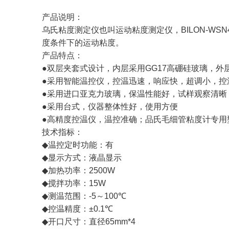
产品说明：
乌氏粘度测定仪也叫运动粘度测定仪，
BILON-WSN
度条件下的运动粘度。
产品特点：
●
双层夹套式设计，内层采用
GG17
高硼硅玻璃，外
●
采用智能温控仪，控温迅速，响应快，超调小，控
●
采用进口亚克力玻璃，保温性能好，试样观察清晰
●
采用台式，仪器整体性好，使用方便
●
高精度控温仪，温控准确；品氏毛细管粘度计专用
技术指标：
◆
温控定时功能：有
◆
显示方式：液晶显示
◆
加热功率：
2500W
◆
搅拌功率：
15W
◆
测温范围：
-5
～
100
℃
◆
控温精度：
±0.1
℃
◆
开口尺寸：直径
65mm*4