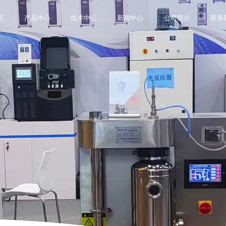
页
产品中心
技术中心
新闻中心
公司简介
联系