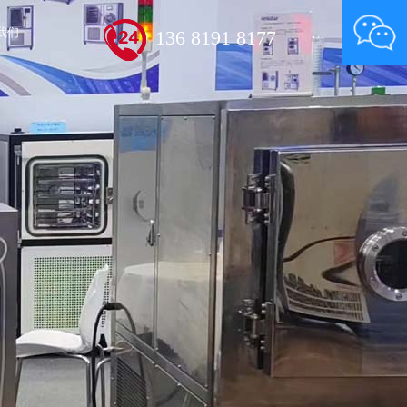
我们
136 8191 8177