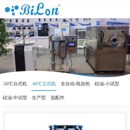
-50℃台式机
-80℃立式机
全自动-电加热
硅油-小试型
硅油-中试型
生产型
选配件