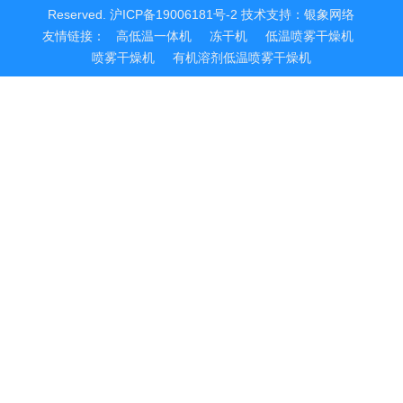
Reserved.
沪ICP备19006181号-2
技术支持：
银象网络
友情链接：
高低温一体机
冻干机
低温喷雾干燥机
喷雾干燥机
有机溶剂低温喷雾干燥机