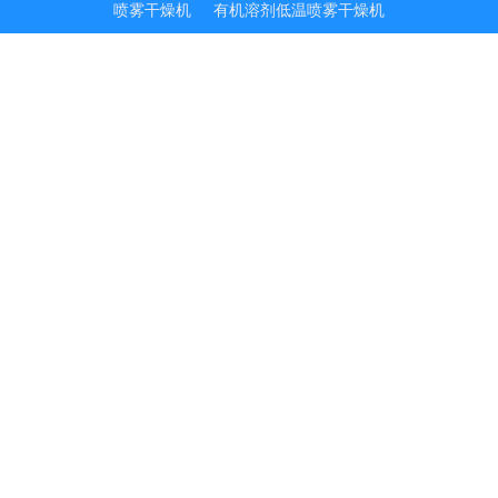
喷雾干燥机
有机溶剂低温喷雾干燥机