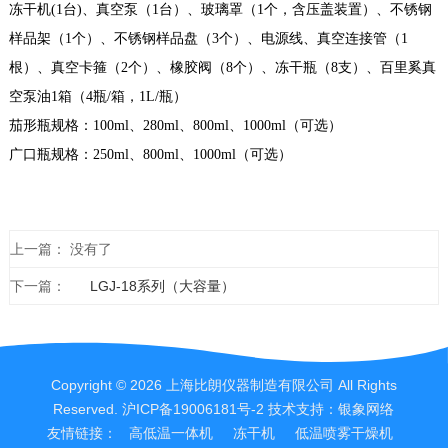
冻干机
(1台)、真空泵（1台）、玻璃罩（1个，含压盖装置）、不锈钢
样品架（1个）、不锈钢样品盘（3个）、电源线、真空连接管（1
根）、真空卡箍（2个）、橡胶阀（8个）、冻干瓶（8支）、百里奚真
空泵油1箱（4瓶/箱，1L/瓶）
茄形瓶规格：
100ml、280ml、800ml、1000ml（可选）
广口瓶规格：
250ml、800ml、1000ml（可选）
上一篇： 没有了
下一篇：
LGJ-18系列（大容量）
Copyright © 2026 上海比朗仪器制造有限公司 All Rights
Reserved.
沪ICP备19006181号-2
技术支持：
银象网络
友情链接：
高低温一体机
冻干机
低温喷雾干燥机