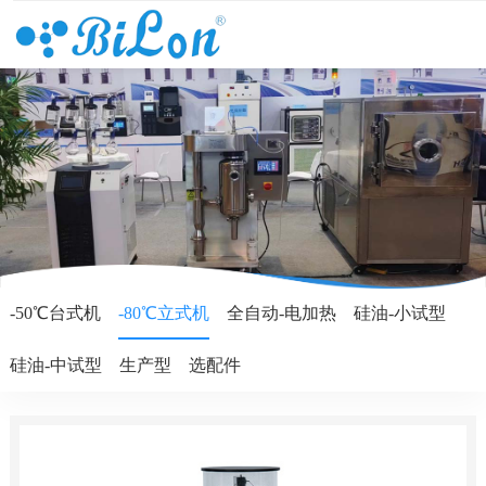
-50℃台式机
-80℃立式机
全自动-电加热
硅油-小试型
硅油-中试型
生产型
选配件